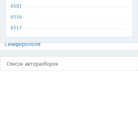
6501
6516
6517
Авторазборки грузовиков МАЗ на карте
Симферополя
Список авторазборок