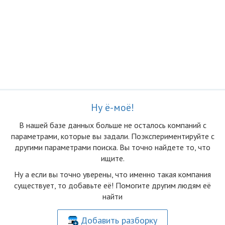
Ну ё-моё!
В нашей базе данных больше не осталоcь компаний с
параметрами, которые вы задали. Поэкспериментируйте с
другими параметрами поиска. Вы точно найдете то, что
ищите.
Ну а если вы точно уверены, что именно такая компания
существует, то добавьте её! Помогите другим людям её
найти
Добавить разборку