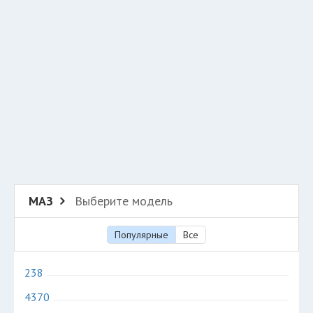
Разместить рекламу
Техподдержка
© 2026 Все права защищены
МАЗ
Выберите модель
Популярные
Все
238
4370