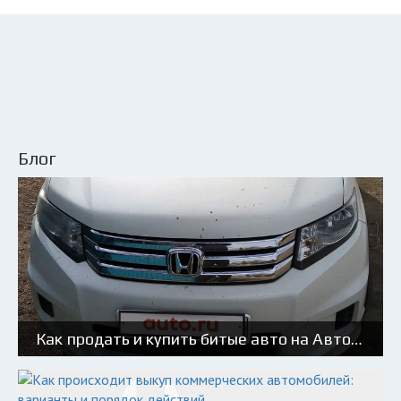
Блог
Как продать и купить битые авто на Авто.ру: советы и риски