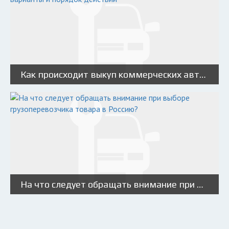
Как происходит выкуп коммерческих автомобилей: варианты и порядок действий
На что следует обращать внимание при выборе грузоперевозчика товара в Россию?