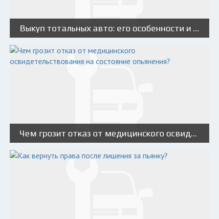
Выкуп тотальных авто: его особенности и как не стать жертвой мошенников
Чем грозит отказ от медицинского освидетельствования на состояние опьянения?