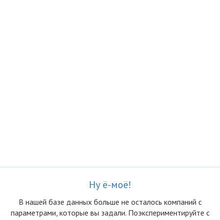
Ну ё-моё!
В нашей базе данных больше не осталоcь компаний с
параметрами, которые вы задали. Поэкспериментируйте с