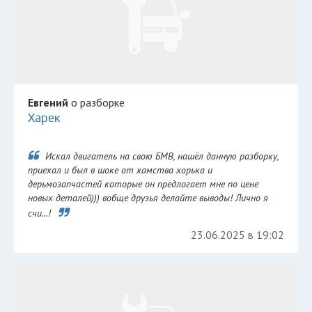
Евгений
о разборке
Харек
Искал двигатель на свою БМВ, нашёл данную разборку,
приехал и был в шоке от хамства хорька и
дерьмозапчастей которые он предлогает мне по цене
новых деталей))) вобще друзья делайте выводы! Лично я
счи...!
23.06.2025 в 19:02