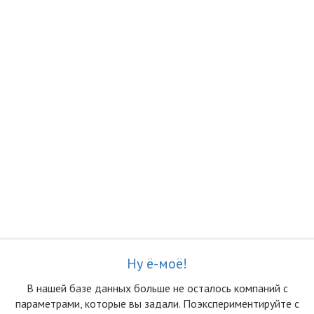
Ну ё-моё!
В нашей базе данных больше не осталоcь компаний с
параметрами, которые вы задали. Поэкспериментируйте с