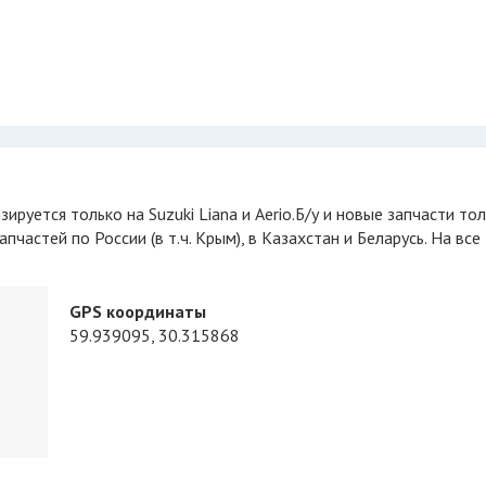
пчастей по России (в т.ч. Крым), в Казахстан и Беларусь. На все
GPS координаты
59.939095, 30.315868