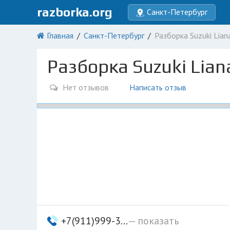
razborka.org
Санкт-Петербург
Главная
Санкт-Петербург
Разборка Suzuki Liana
Разборка Suzuki Liana
Нет отзывов
Написать отзыв
+7(911)999-3...
— показать