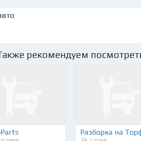
авто
Также рекомендуем посмотрет
Parts
 отзывов
1 отзыв