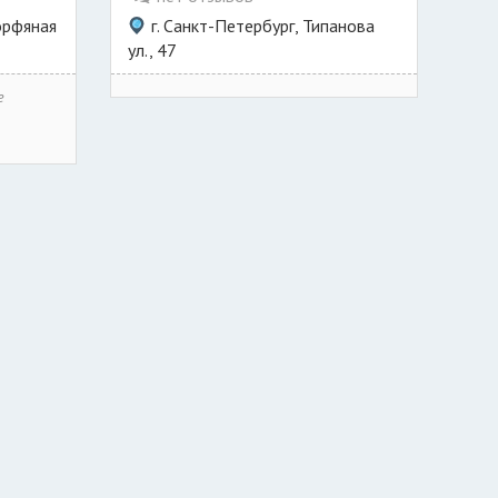
Торфяная
г. Санкт-Петербург, Типанова
ул., 47
е