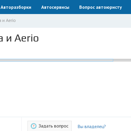
Авторазборки
Автосервисы
Вопрос автоюристу
 и Aerio
 и Aerio
Задать вопрос
Вы владелец?