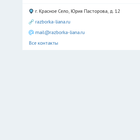
г. Красное Село, Юрия Пасторова, д. 12
razborka-liana.ru
mail@razborka-liana.ru
Все контакты