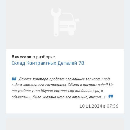
Вячеслав
о разборке
Склад Контрактных Деталей 78
Данная контора продает сломанные запчасти под
видом «отличного состояния». Обман в чистом виде!! Не
покупайте у них!!Купил компрессор кондиционера, в
объявлении было указано что все отлично, внешне...!
10.11.2024 в 07:56