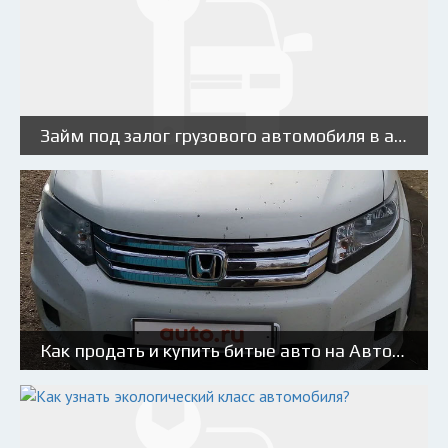
Займ под залог грузового автомобиля в автоломбарде: преимущества и недостатки
Как продать и купить битые авто на Авто.ру: советы и риски