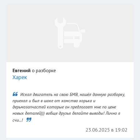
Евгений
о разборке
Харек
Искал двигатель на свою БМВ, нашёл данную разборку,
приехал и был в шоке от хамства хорька и
дерьмозапчастей которые он предлогает мне по цене
новых деталей))) вобще друзья делайте выводы! Лично я
счи...!
23.06.2025 в 19:02