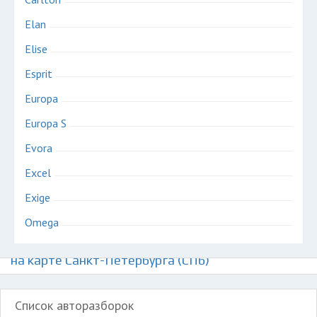
Elan
Elise
Esprit
Europa
Europa S
Evora
Excel
Exige
Omega
Авторазборки британских автомобилей Лотус
на карте Санкт-Петербурга (СПб)
Список авторазборок