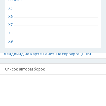
X5
X6
X7
X8
X9
Авторазборки китайских автомобилей
Лендвинд на карте Санкт-Петербурга (СПб)
Список авторазборок