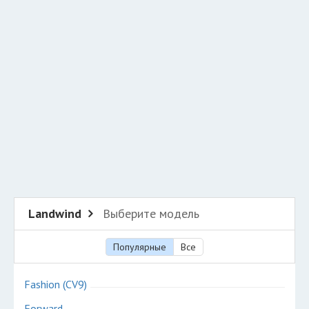
Добавить авто в разбор
Разместить рекламу
Техподдержка
© 2026 Все права защищены
Landwind
Выберите модель
Популярные
Все
Fashion (CV9)
Forward