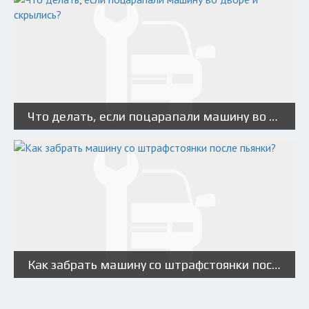
Что делать, если поцарапали машину во дворе и скрылись?
Как забрать машину со штрафстоянки после пьянки?