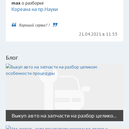
max
о разборке
Кореана на пр.Науки
Хороший сервис! !
21.04.2021 в 11:53
Блог
Выкуп авто на запчасти на разбор целиком: особенности процедуры