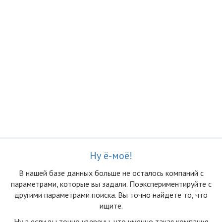
Ну ё-моё!
В нашей базе данных больше не осталоcь компаний с
параметрами, которые вы задали. Поэкспериментируйте с
другими параметрами поиска. Вы точно найдете то, что
ищите.
Ну а если вы точно уверены, что именно такая компания