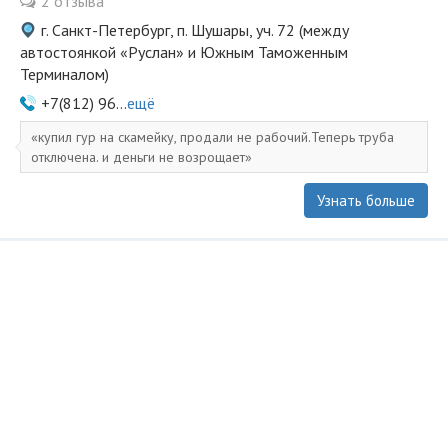
2 отзыва
г. Санкт-Петербург, п. Шушары, уч. 72 (между
автостоянкой «Руслан» и Южным Таможенным
Терминалом)
+7(812) 96...
ещё
купил гур на скамейку, продали не рабочий.Теперь труба
отключена. и деньги не возрощает
Узнать больше