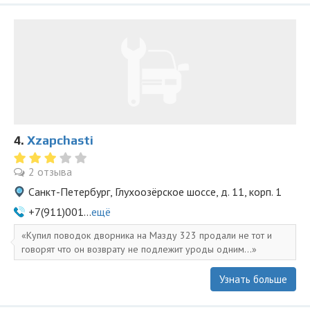
4.
Xzapchasti
2 отзыва
Санкт-Петербург, Глухоозёрское шоссе, д. 11, корп. 1
+7(911)001...
ещё
Купил поводок дворника на Мазду 323 продали не тот и
говорят что он возврату не подлежит уроды одним...
Узнать больше