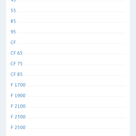
55
85
95
CF
CF 65
CF 75
CF 85
F 1700
F 1900
F 2100
F 2300
F 2500