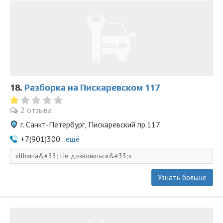
18.
Разборка на Пискаревском 117
2 отзыва
г. Санкт-Петербург, Пискаревский пр.117
+7(901)300...
ещё
Шляпа&#33; Не дозвониться&#33;
Узнать больше