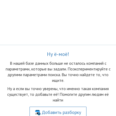
Ну ё-моё!
В нашей базе данных больше не осталоcь компаний с
параметрами, которые вы задали. Поэкспериментируйте с
другими параметрами поиска. Вы точно найдете то, что
ищите.
Ну а если вы точно уверены, что именно такая компания
существует, то добавьте её! Помогите другим людям её
найти
Добавить разборку