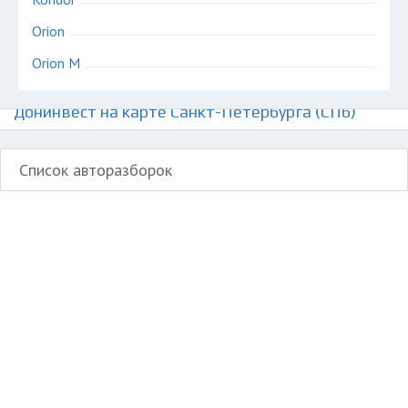
Orion
Orion M
Авторазборки отечественных автомобилей
Донинвест на карте Санкт-Петербурга (СПб)
Список авторазборок