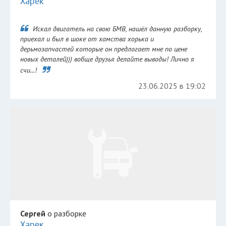
Харек
Искал двигатель на свою БМВ, нашёл данную разборку,
приехал и был в шоке от хамства хорька и
дерьмозапчастей которые он предлогает мне по цене
новых деталей))) вобще друзья делайте выводы! Лично я
счи...!
23.06.2025 в 19:02
Сергей
о разборке
Харек