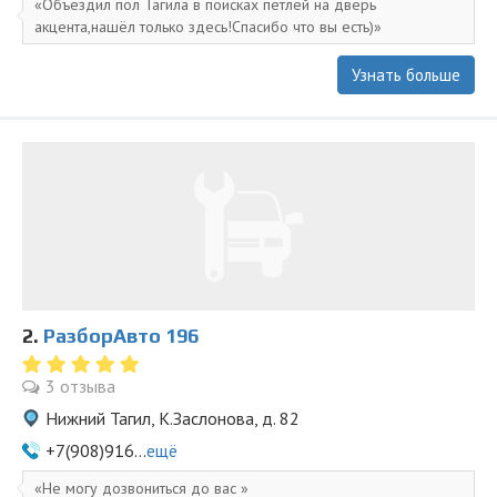
Объездил пол Тагила в поисках петлей на дверь
акцента,нашёл только здесь!Спасибо что вы есть)
Узнать больше
2.
РазборАвто 196
3 отзыва
Нижний Тагил, К.Заслонова, д. 82
+7(908)916...
ещё
Не могу дозвониться до вас