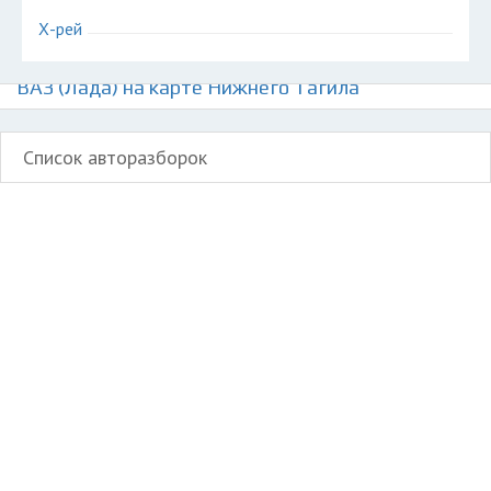
Х-рей
Авторазборки отечественных автомобилей
ВАЗ (Лада) на карте Нижнего Тагила
Список авторазборок