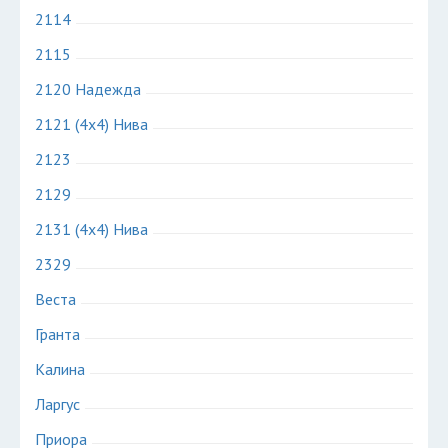
2114
2115
2120 Надежда
2121 (4х4) Нива
2123
2129
2131 (4х4) Нива
2329
Веста
Гранта
Калина
Ларгус
Приора