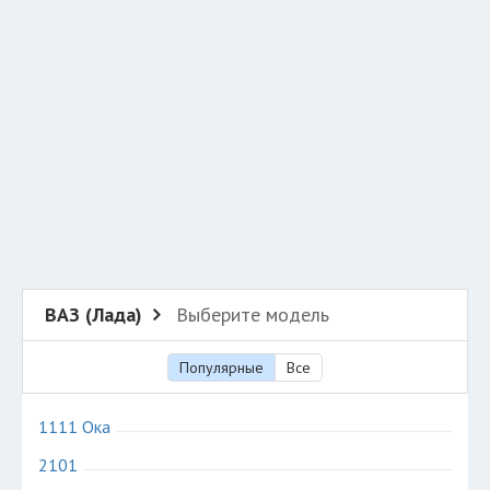
Добавить авто в разбор
Разместить рекламу
Техподдержка
© 2026 Все права защищены
ВАЗ (Лада)
Выберите модель
Популярные
Все
1111 Ока
2101