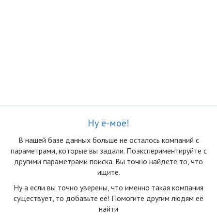
Ну ё-моё!
В нашей базе данных больше не осталоcь компаний с
параметрами, которые вы задали. Поэкспериментируйте с
другими параметрами поиска. Вы точно найдете то, что
ищите.
Ну а если вы точно уверены, что именно такая компания
существует, то добавьте её! Помогите другим людям её
найти