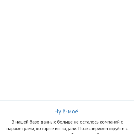
Ну ё-моё!
В нашей базе данных больше не осталоcь компаний с
параметрами, которые вы задали. Поэкспериментируйте с