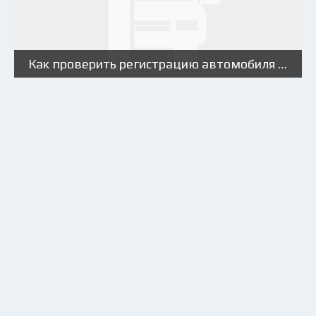
Как проверить регистрацию автомобиля в ГИБДД после продажи?