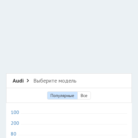
Разместить рекламу
Техподдержка
© 2026 Все права защищены
Audi
Выберите модель
Популярные
Все
100
200
80