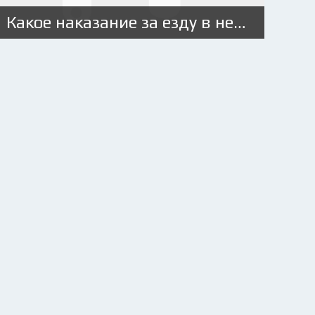
Какое наказание за езду в нетрезвом виде?