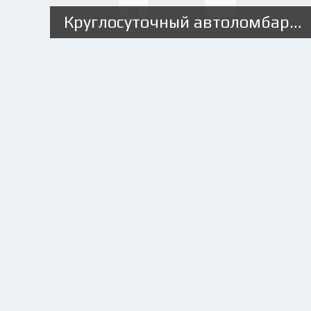
Круглосуточный автоломбард: преимущества и условия оформления займа