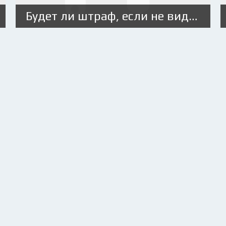
Будет ли штраф, если не видно разметки на дороге из-за снега?