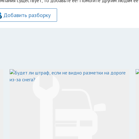
омпания существует, то добавьте её! Помогите другим людям её
Добавить разборку