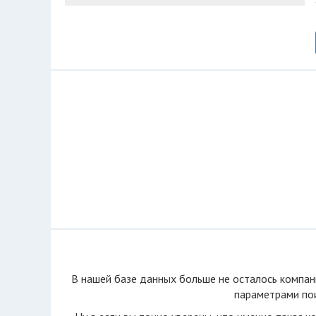
В нашей базе данных больше не осталоcь компан
параметрами пои