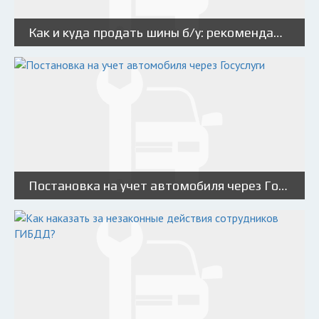
Как и куда продать шины б/у: рекомендации по продаже шин б/у
Постановка на учет автомобиля через Госуслуги