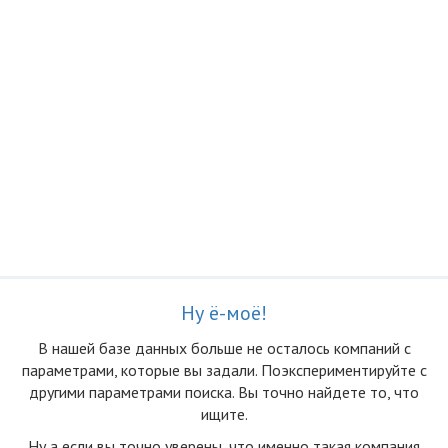
Ну ё-моё!
В нашей базе данных больше не осталоcь компаний с
параметрами, которые вы задали. Поэкспериментируйте с
другими параметрами поиска. Вы точно найдете то, что
ищите.
Ну а если вы точно уверены, что именно такая компания