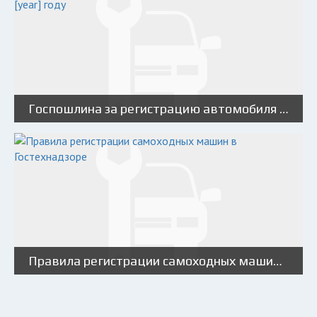
Госпошлина за регистрацию автомобиля в ГИБДД в [year] году
Правила регистрации самоходных машин в Гостехнадзоре