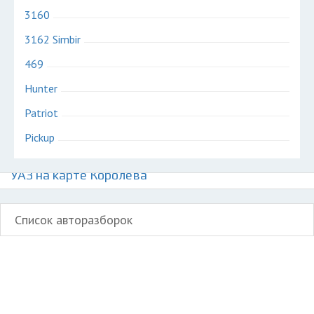
3160
3162 Simbir
469
Hunter
Patriot
Pickup
Авторазборки отечественных автомобилей
УАЗ на карте Королёва
Список авторазборок