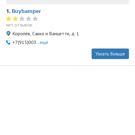
1.
Buybamper
нет отзывов
Королёв, Сакко и Ванцетти, д. 1
+7(915)003...
ещё
Узнать больше