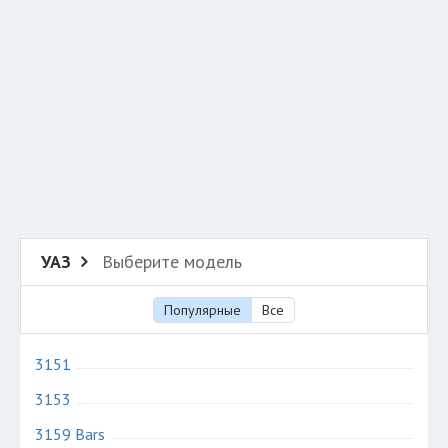
Добавить авто в разбор
Разместить рекламу
Техподдержка
© 2026 Все права защищены
УАЗ
Выберите модель
Популярные
Все
3151
3153
3159 Bars