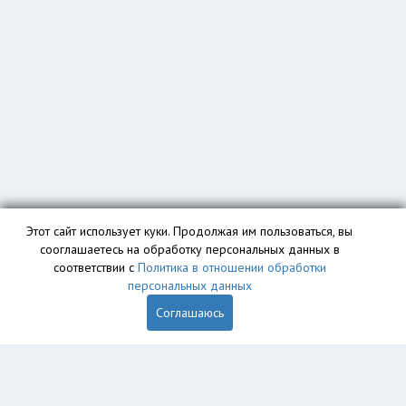
Этот сайт использует куки. Продолжая им пользоваться, вы
сооглашаетесь на обработку персональных данных в
соответствии с
Политика в отношении обработки
персональных данных
Соглашаюсь