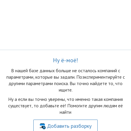
Ну ё-моё!
В нашей базе данных больше не осталоcь компаний с
параметрами, которые вы задали. Поэкспериментируйте с
другими параметрами поиска. Вы точно найдете то, что
ищите.
Ну а если вы точно уверены, что именно такая компания
существует, то добавьте её! Помогите другим людям её
найти
Добавить разборку