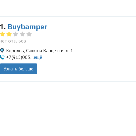
1.
Buybamper
нет отзывов
Королёв, Сакко и Ванцетти, д. 1
+7(915)003...
ещё
Узнать больше