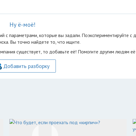
Ну ё-моё!
ий с параметрами, которые вы задали. Поэкспериментируйте с 
ска. Вы точно найдете то, что ищите.
омпания существует, то добавьте её! Помогите другим людям её
Добавить разборку