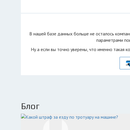
В нашей базе данных больше не осталоcь компан
параметрами пои
Ну а если вы точно уверены, что именно такая к
Блог