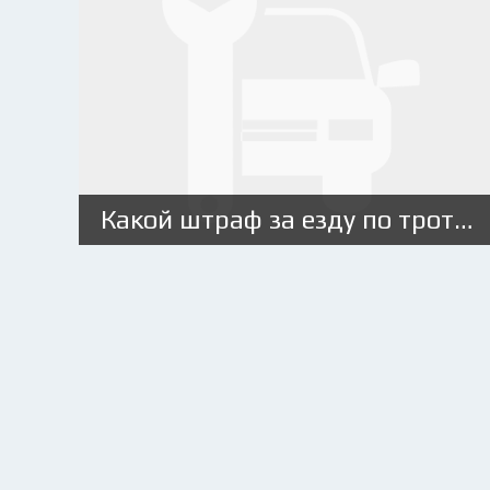
Какой штраф за езду по тротуару на машине?