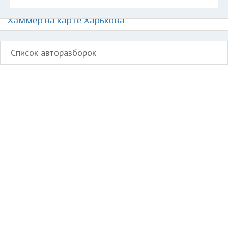
Авторазборки американских автомобилей
Хаммер на карте Харькова
Список авторазборок