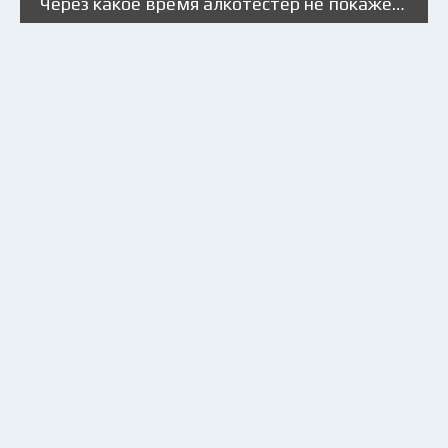
Через какое время алкотестер не покажет алкоголь?