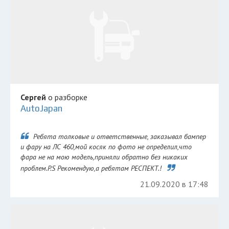
Сергей
о разборке
AutoJapan
Ребята толковые и ответственные, заказывал бампер
и фару на ЛС 460,мой косяк по фото не определил,что
фара не на мою модель,приняли обратно без никаких
проблем.P.S Рекомендую,а ребятам РЕСПЕКТ.!
21.09.2020 в 17:48