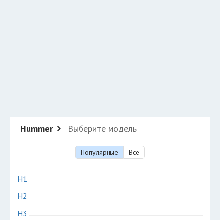
Разместить рекламу
Техподдержка
© 2026 Все права защищены
Hummer
Выберите модель
Популярные
Все
H1
H2
H3