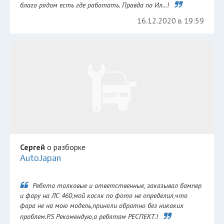
благо рядом есть где работать. Правда по Ил...!
16.12.2020 в 19:59
Сергей
о разборке
AutoJapan
Ребята толковые и ответственные, заказывал бампер
и фару на ЛС 460,мой косяк по фото не определил,что
фара не на мою модель,приняли обратно без никаких
проблем.P.S Рекомендую,а ребятам РЕСПЕКТ.!