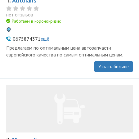
1.
Autоlans
нет отзывов
Работаем в коронокризис
0675874371
ещё
Предлагаем по оптимальным цена автозапчасти
европейского качества по самым оптимальным ценам.
Узнать больше