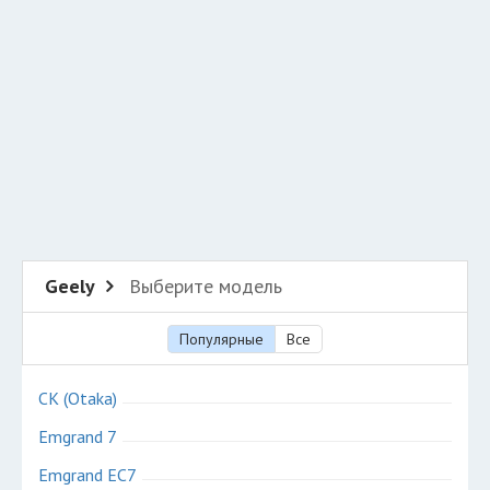
Разместить рекламу
Техподдержка
© 2026 Все права защищены
Geely
Выберите модель
Популярные
Все
CK (Otaka)
Emgrand 7
Emgrand EC7