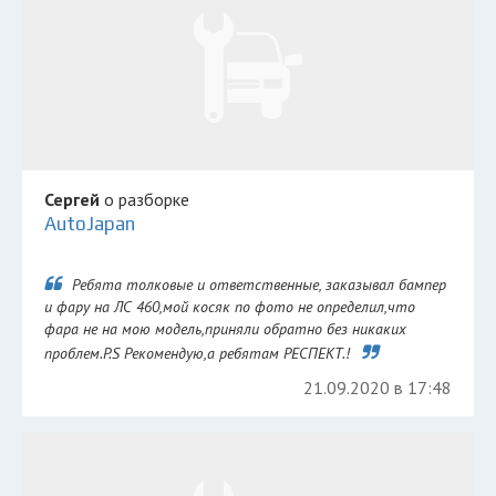
Сергей
о разборке
AutoJapan
Ребята толковые и ответственные, заказывал бампер
и фару на ЛС 460,мой косяк по фото не определил,что
фара не на мою модель,приняли обратно без никаких
проблем.P.S Рекомендую,а ребятам РЕСПЕКТ.!
21.09.2020 в 17:48