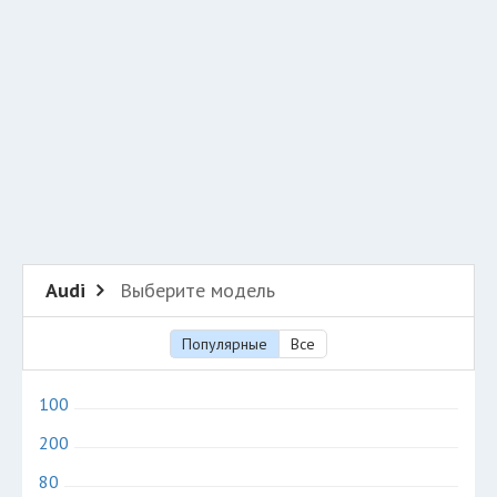
Разместить рекламу
Техподдержка
© 2026 Все права защищены
Audi
Выберите модель
Популярные
Все
100
200
80