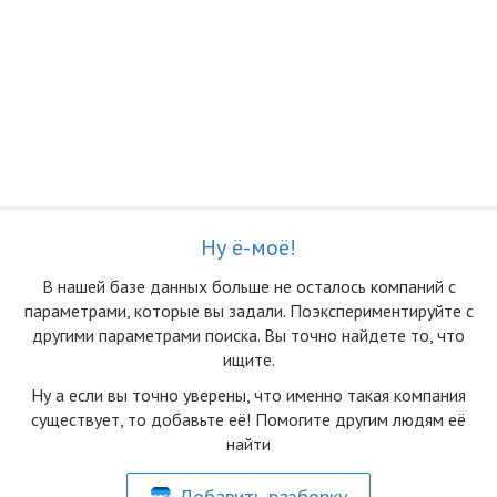
Ну ё-моё!
В нашей базе данных больше не осталоcь компаний с
параметрами, которые вы задали. Поэкспериментируйте с
другими параметрами поиска. Вы точно найдете то, что
ищите.
Ну а если вы точно уверены, что именно такая компания
существует, то добавьте её! Помогите другим людям её
найти
Добавить разборку