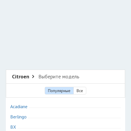
Разместить рекламу
Техподдержка
© 2026 Все права защищены
Citroen
Выберите модель
Популярные
Все
Acadiane
Berlingo
BX