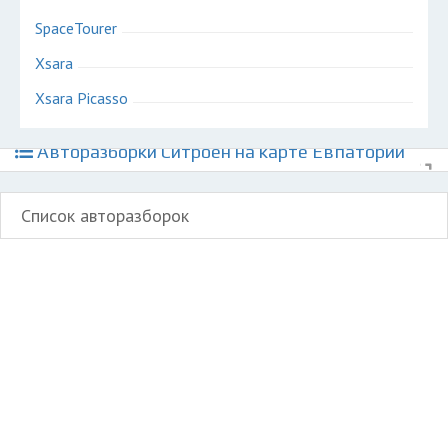
SpaceTourer
Xsara
Xsara Picasso
Авторазборки Ситроен на карте Евпатории
Список авторазборок