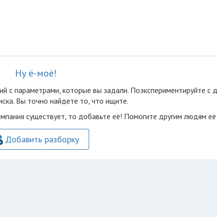
Ну ё-моё!
ий с параметрами, которые вы задали. Поэкспериментируйте с 
ска. Вы точно найдете то, что ищите.
омпания существует, то добавьте её! Помогите другим людям её
Добавить разборку