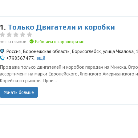
1.
Только Двигатели и коробки
нет отзывов
Работаем в коронокризис
Россия, Воронежская область, Борисоглебск, улица Чкалова, 
+798567477...
ещё
Продажа только двигателей и коробок передач из Минска. Огр
ассортимент на марки Европейского, Японского Американского и
Корейского рынков. Пров...
Узнать больше