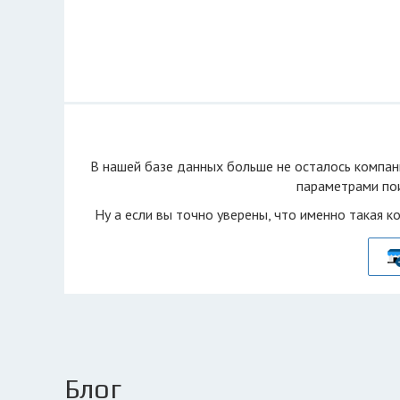
В нашей базе данных больше не осталоcь компан
параметрами пои
Ну а если вы точно уверены, что именно такая к
Блог