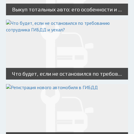
Выкуп тотальных авто: его особенности и как не стать жертвой мошенников
Что будет, если не остановился по требованию сотрудника ГИБДД и уехал?