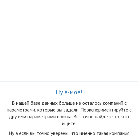
Ну ё-моё!
В нашей базе данных больше не осталоcь компаний с
параметрами, которые вы задали. Поэкспериментируйте с
другими параметрами поиска. Вы точно найдете то, что
ищите.
Ну а если вы точно уверены, что именно такая компания