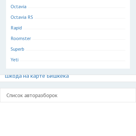
Octavia
Octavia RS
Rapid
Roomster
Superb
Yeti
Авторазборки европейских автомобилей
Шкода на карте Бишкека
Список авторазборок