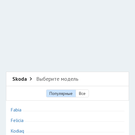
Разместить рекламу
Техподдержка
© 2026 Все права защищены
Skoda
Выберите модель
Популярные
Все
Fabia
Felicia
Kodiaq