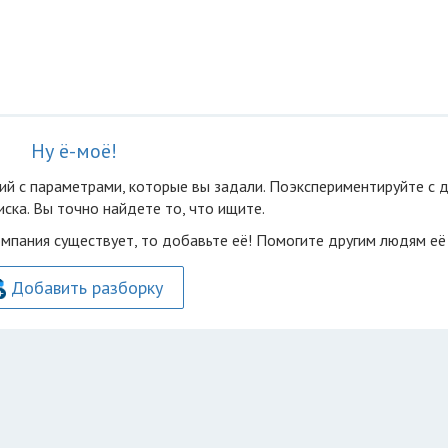
Ну ё-моё!
ий с параметрами, которые вы задали. Поэкспериментируйте с 
ска. Вы точно найдете то, что ищите.
омпания существует, то добавьте её! Помогите другим людям её
Добавить разборку