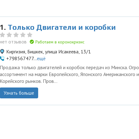
1.
Только Двигатели и коробки
нет отзывов
Работаем в коронокризис
Киргизия, Бишкек, улица Исакеева, 13/1
+798567477...
ещё
Продажа только двигателей и коробок передач из Минска. Огр
ассортимент на марки Европейского, Японского Американского и
Корейского рынков. Пров...
Узнать больше