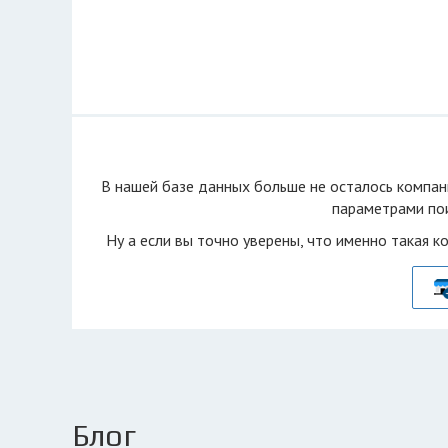
В нашей базе данных больше не осталоcь компан
параметрами пои
Ну а если вы точно уверены, что именно такая к
Блог