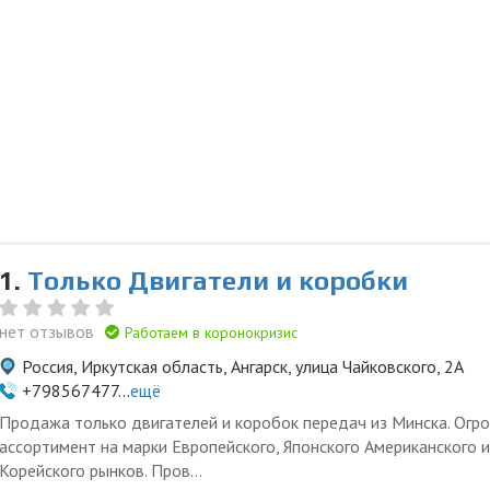
1.
Только Двигатели и коробки
нет отзывов
Работаем в коронокризис
Россия, Иркутская область, Ангарск, улица Чайковского, 2А
+798567477...
ещё
Продажа только двигателей и коробок передач из Минска. Огр
ассортимент на марки Европейского, Японского Американского и
Корейского рынков. Пров...