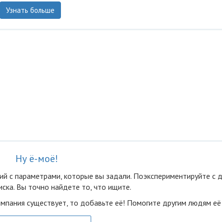
Узнать больше
Ну ё-моё!
ий с параметрами, которые вы задали. Поэкспериментируйте с 
ска. Вы точно найдете то, что ищите.
омпания существует, то добавьте её! Помогите другим людям её