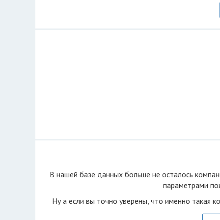
В нашей базе данных больше не осталоcь компан
параметрами пои
Ну а если вы точно уверены, что именно такая к