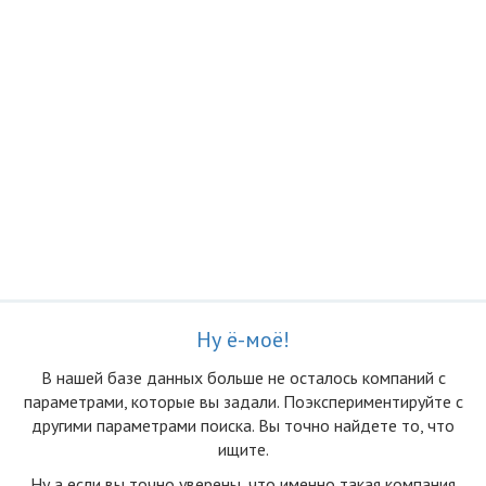
Ну ё-моё!
В нашей базе данных больше не осталоcь компаний с
параметрами, которые вы задали. Поэкспериментируйте с
другими параметрами поиска. Вы точно найдете то, что
ищите.
Ну а если вы точно уверены, что именно такая компания