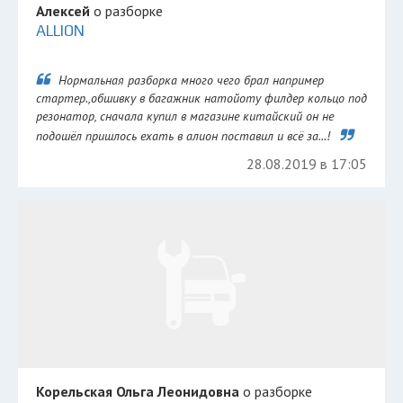
Алексей
о разборке
ALLION
Нормальная разборка много чего брал например
стартер.,обшивку в багажник натойоту филдер кольцо под
резонатор, сначала купил в магазине китайский он не
подошёл пришлось ехать в алион поставил и всё за...!
28.08.2019 в 17:05
Корельская Ольга Леонидовна
о разборке