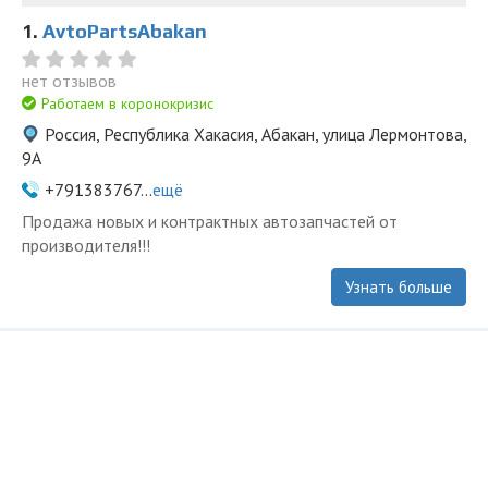
1.
AvtoPartsAbakan
нет отзывов
Работаем в коронокризис
Россия, Республика Хакасия, Абакан, улица Лермонтова,
9А
+791383767...
ещё
Продажа новых и контрактных автозапчастей от
производителя!!!
Узнать больше